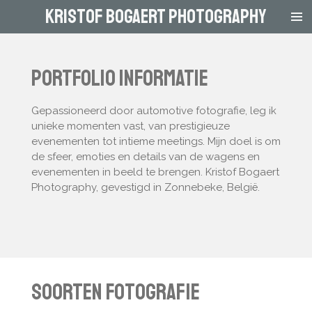
kristof bogaert photography
Ga
direct
naar
de
Portfolio Informatie
hoofdinhoud
Gepassioneerd door automotive fotografie, leg ik
unieke momenten vast, van prestigieuze
evenementen tot intieme meetings. Mijn doel is om
de sfeer, emoties en details van de wagens en
evenementen in beeld te brengen. Kristof Bogaert
Photography, gevestigd in Zonnebeke, België.
Soorten Fotografie